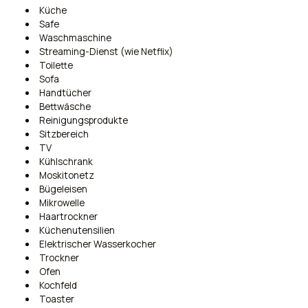
Küche
Safe
Waschmaschine
Streaming-Dienst (wie Netflix)
Toilette
Sofa
Handtücher
Bettwäsche
Reinigungsprodukte
Sitzbereich
TV
Kühlschrank
Moskitonetz
Bügeleisen
Mikrowelle
Haartrockner
Küchenutensilien
Elektrischer Wasserkocher
Trockner
Ofen
Kochfeld
Toaster