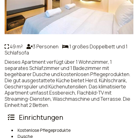
49 m²
3 Personen
1 großes Doppelbett und 1
Schlafsofa
Dieses Apartment verfügt über 1 Wohnzimmer, 1
separates Schlafzimmer und 1 Badezimmer mit
begehbarer Dusche und kostenlosen Pflegeprodukten.
Die gut ausgestattete Küche bietet Herd, Kühlschrank,
Geschirrspüler und Küchenutensilien. Das klimatisierte
Apartment umfasst Essbereich, Flachbild-TV mit
Streaming-Diensten, Waschmaschine und Terrasse. Die
Einheit hat 2 Betten.
Einrichtungen
Kostenlose Pflegeprodukte
Dusche