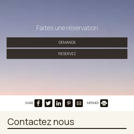
Faites une réservation
DEMANDE
RESERVEZ
SHARE
IMPRIMER
Contactez nous