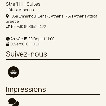
Strefi Hill Suites
Hôtel à Athènes
105a Emmanouil Benaki, Athens 17671 Athens Attica
Greece
Tel.
+30 6986420422
Arrivée 15:00 Départ 11:00
Ouvert 01.01 - 01.01
Suivez-nous
Impressions