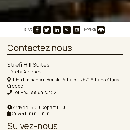
SHARE
IMPRIMER
Contactez nous
Strefi Hill Suites
Hôtel à Athènes
105a Emmanouil Benaki, Athens 17671 Athens Attica
Greece
Tel.
+30 6986420422
Arrivée 15:00 Départ 11:00
Ouvert 01.01 - 01.01
Suivez-nous