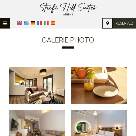
≡
RESERVEZ
ACCUEIL
GALERIE PHOTO
EMPLACEMENT
HÉBERGEMENT
INSTALLATIONS
GALERIE PHOTO